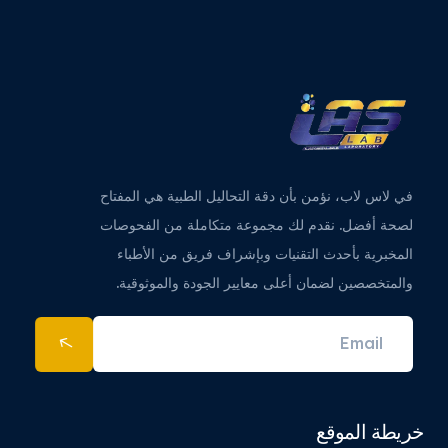
في لاس لاب، نؤمن بأن دقة التحاليل الطبية هي المفتاح
لصحة أفضل. نقدم لك مجموعة متكاملة من الفحوصات
المخبرية بأحدث التقنيات وبإشراف فريق من الأطباء
والمتخصصين لضمان أعلى معايير الجودة والموثوقية.
خريطة الموقع