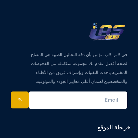
في لاس لاب، نؤمن بأن دقة التحاليل الطبية هي المفتاح
لصحة أفضل. نقدم لك مجموعة متكاملة من الفحوصات
المخبرية بأحدث التقنيات وبإشراف فريق من الأطباء
والمتخصصين لضمان أعلى معايير الجودة والموثوقية.
خريطة الموقع