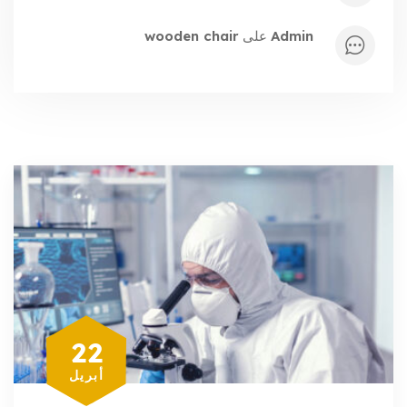
admin
على
wooden chair
22
أبريل